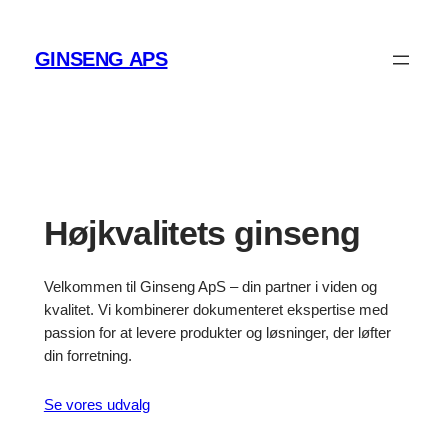
Spring
til
GINSENG APS
indhold
Højkvalitets ginseng
Velkommen til Ginseng ApS – din partner i viden og
kvalitet. Vi kombinerer dokumenteret ekspertise med
passion for at levere produkter og løsninger, der løfter
din forretning.
Se vores udvalg