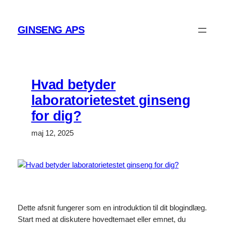
Spring
til
GINSENG APS
indhold
Hvad betyder
laboratorietestet ginseng
for dig?
maj 12, 2025
Dette afsnit fungerer som en introduktion til dit blogindlæg.
Start med at diskutere hovedtemaet eller emnet, du