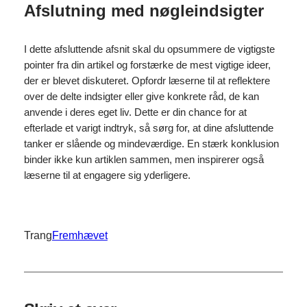
Afslutning med nøgleindsigter
I dette afsluttende afsnit skal du opsummere de vigtigste
pointer fra din artikel og forstærke de mest vigtige ideer,
der er blevet diskuteret. Opfordr læserne til at reflektere
over de delte indsigter eller give konkrete råd, de kan
anvende i deres eget liv. Dette er din chance for at
efterlade et varigt indtryk, så sørg for, at dine afsluttende
tanker er slående og mindeværdige. En stærk konklusion
binder ikke kun artiklen sammen, men inspirerer også
læserne til at engagere sig yderligere.
Trang
Fremhævet