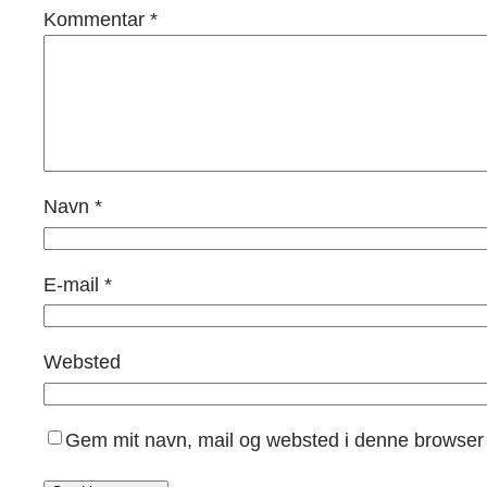
Kommentar
*
Navn
*
E-mail
*
Websted
Gem mit navn, mail og websted i denne browser 