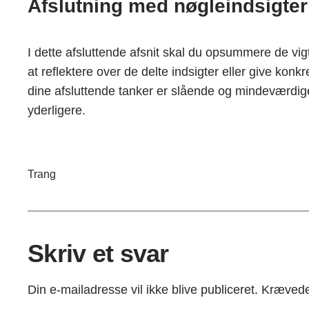
Afslutning med nøgleindsigter
I dette afsluttende afsnit skal du opsummere de vigti
at reflektere over de delte indsigter eller give konkr
dine afsluttende tanker er slående og mindeværdige
yderligere.
Trang
Skriv et svar
Din e-mailadresse vil ikke blive publiceret.
Krævede