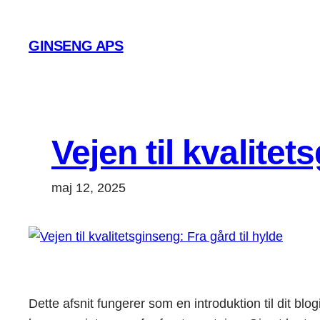
Spring
til
GINSENG APS
indhold
Vejen til kvalitet
maj 12, 2025
Dette afsnit fungerer som en introduktion til dit b