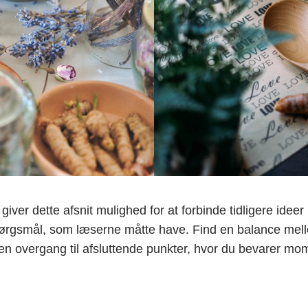
ver dette afsnit mulighed for at forbinde tidligere ideer
 spørgsmål, som læserne måtte have. Find en balance mel
 en overgang til afsluttende punkter, hvor du bevarer 