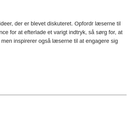
deer, der er blevet diskuteret. Opfordr læserne til
e for at efterlade et varigt indtryk, så sørg for, at
men inspirerer også læserne til at engagere sig