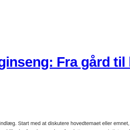
sginseng: Fra gård til
logindlæg. Start med at diskutere hovedtemaet eller emnet