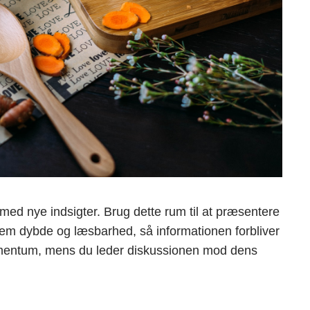
 med nye indsigter. Brug dette rum til at præsentere
lem dybde og læsbarhed, så informationen forbliver
momentum, mens du leder diskussionen mod dens