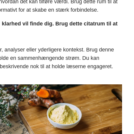
vordan det kan tilføre værdi. Brug dette rum til at
rmativt for at skabe en stærk forbindelse.
larhed vil finde dig. Brug dette citatrum til at
r, analyser eller yderligere kontekst. Brug denne
pretholde en sammenhængende strøm. Du kan
n beskrivende nok til at holde læserne engageret.