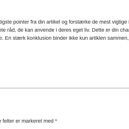
gste pointer fra din artikel og forstærke de mest vigtige i
ete råd, de kan anvende i deres eget liv. Dette er din chanc
. En stærk konklusion binder ikke kun artiklen sammen, 
 felter er markeret med
*